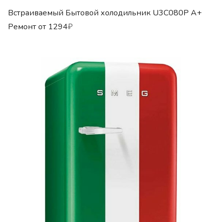
Встраиваемый Бытовой холодильник U3C080P A+
Ремонт от
1294
₽