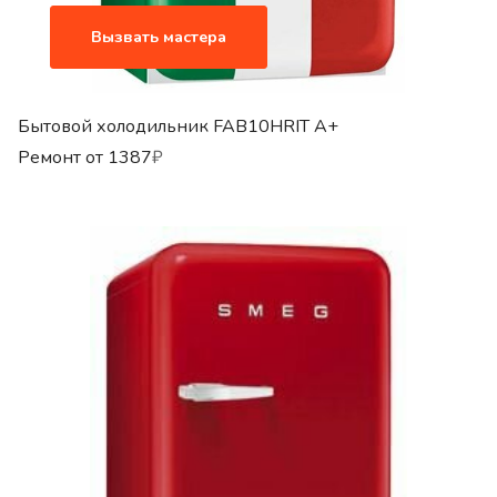
Вызвать мастера
Бытовой холодильник FAB10HRIT A+
Ремонт от
1387
₽