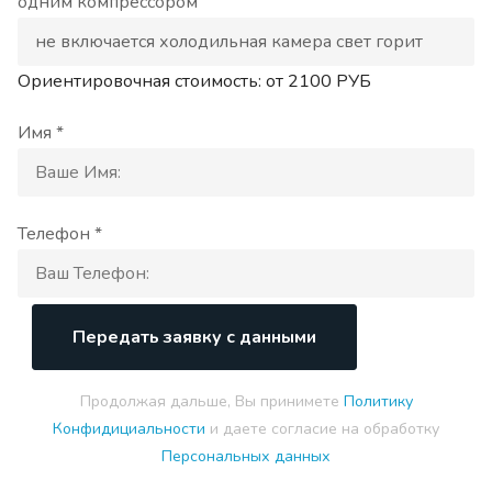
одним компрессором
Ориентировочная стоимость: от
2100
РУБ
Имя *
Телефон *
Передать заявку с данными
Продолжая дальше, Вы принимете
Политику
Конфидициальности
и даете согласие на обработку
Персональных данных