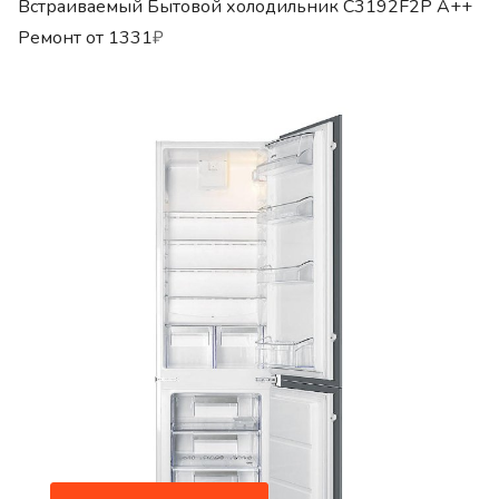
Встраиваемый Бытовой холодильник C3192F2P A++
Ремонт от
1331
₽