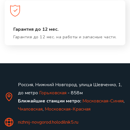
Гарантия до 12 мес.
Гарантия до 12 мес. на работы и запасные части.
Россия, Нижний Новгород, улица Шевченко, 1,
до метро
Горьковская
- 858м
Ближайшие станции метро:
Московская-Синяя
,
Чкаловская
,
Московская-Красная
nizhnij-novgorod.holodilnik5.ru