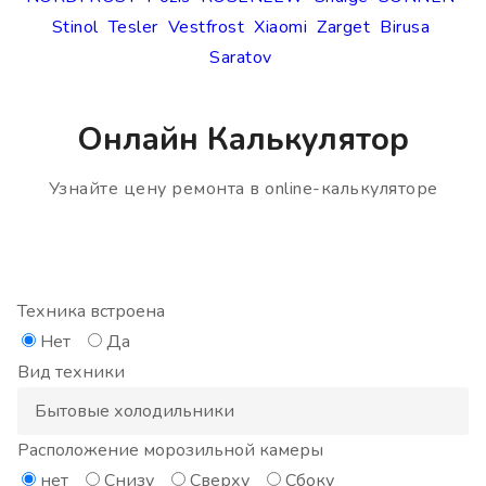
Stinol
Tesler
Vestfrost
Xiaomi
Zarget
Birusa
Saratov
Онлайн Калькулятор
Узнайте цену ремонта в online-калькуляторе
Техника встроена
Нет
Да
Вид техники
Расположение морозильной камеры
нет
Снизу
Сверху
Сбоку