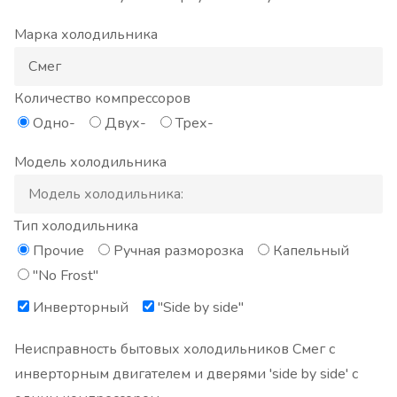
Марка холодильника
Количество компрессоров
Одно-
Двух-
Трех-
Модель холодильника
Тип холодильника
Прочие
Ручная разморозка
Капельный
"No Frost"
Инверторный
"Side by side"
Неисправность бытовых холодильников Смег с
инверторным двигателем и дверями 'side by side' с