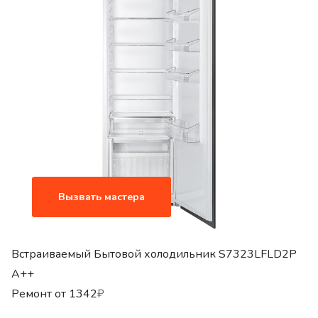
Вызвать мастера
Встраиваемый Бытовой холодильник S7323LFLD2P
A++
Ремонт от
1342
₽