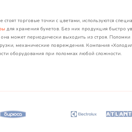
де стоят торговые точки с цветами, используются спец
ры
для хранения букетов. Без них продукция быстро ув
 она может периодически выходить из строя. Поломки
грузки, механические повреждения. Компания «Холодил
ости оборудования при поломках любой сложности.