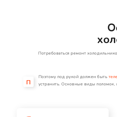
О
хол
Потребоваться ремонт холодильнико
Поэтому под рукой должен быть
тел
П
устранить. Основные виды поломок, 