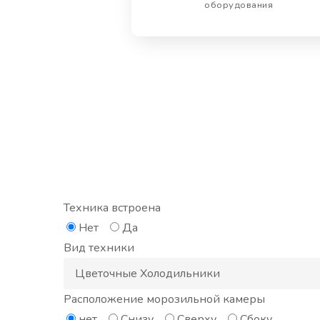
оборудования
Техника встроена
Нет
Да
Вид техники
Расположение морозильной камеры
нет
Снизу
Сверху
Сбоку