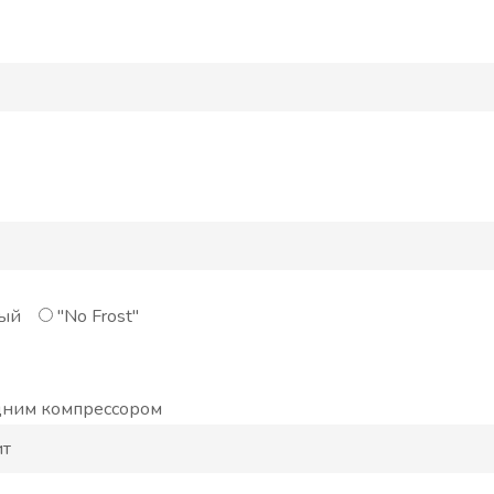
ый
"No Frost"
одним компрессором