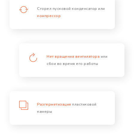
Сгорел пусковой конденсатор или
компрессор
Нет вращения вентилятора
или
сбои во время его работы
Разгерметизация
пластиковой
камеры