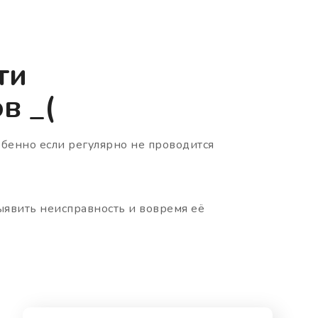
ти
в _(
бенно если регулярно не проводится
ыявить неисправность и вовремя её