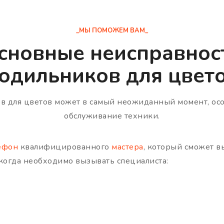
_МЫ ПОМОЖЕМ ВАМ_
сновные неисправнос
одильников для цвето
в для цветов может в самый неожиданный момент, осо
обслуживание техники.
ефон
квалифицированного
мастера
, который сможет в
когда необходимо вызывать специалиста: