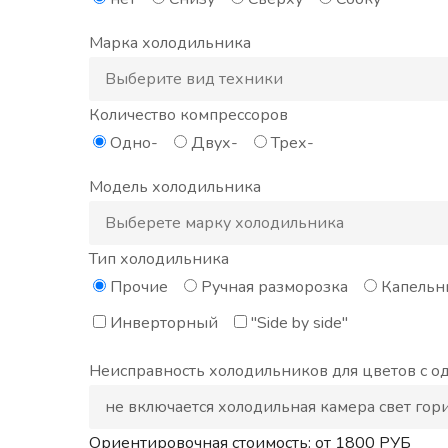
Марка холодильника
Количество компрессоров
Одно-
Двух-
Трех-
Модель холодильника
Тип холодильника
Прочие
Ручная разморозка
Капельн
Инверторный
"Side by side"
Неисправность холодильников для цветов с 
Ориентировочная стоимость: от
1800
РУБ