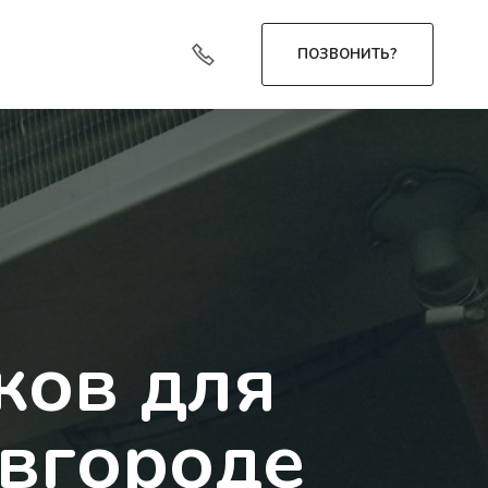
ПОЗВОНИТЬ?
ков для
вгороде