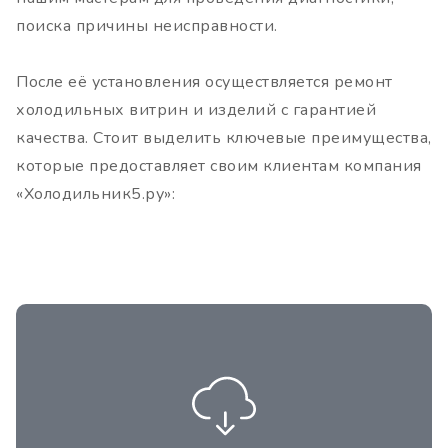
поиска причины неисправности.
После её установления осуществляется ремонт
холодильных витрин и изделий с гарантией
качества. Стоит выделить ключевые преимущества,
которые предоставляет своим клиентам компания
«Холодильник5.ру»:
Всегда прозрачная цена, отсутствие
дополнительных наценок на ремонт
холодильных витрин в кафе, не