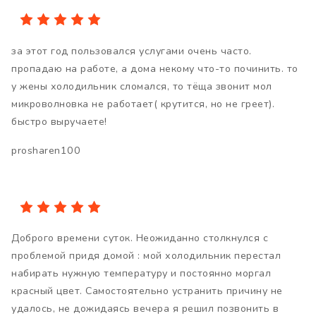
за этот год пользовался услугами очень часто.
пропадаю на работе, а дома некому что-то починить. то
у жены холодильник сломался, то тёща звонит мол
микроволновка не работает( крутится, но не греет).
быстро выручаете!
prosharen100
Доброго времени суток. Неожиданно столкнулся с
проблемой придя домой : мой холодильник перестал
набирать нужную температуру и постоянно моргал
красный цвет. Самостоятельно устранить причину не
удалось, не дожидаясь вечера я решил позвонить в