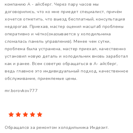
компанию А - айсберг. Через пару часов мы
договорились, что ко мне приедет специалист, причём
хочется отметить, что выезд бесплатный, консультация
недорогая. Приехав, мастер оценил масштаб проблемы
оперативно и чётко(оказывается у холодильника
сломалась панель управления). Менее чем сутки,
проблема была устранена, мастер приехал, качественно
установил новую деталь и холодильник вновь заработал
как и ранее. Всем советую обращаться в А- айсберг,
ведь главное это индивидуальный подход, качественное
обслуживание, приемлемые цены.
mr.borovkov777
Обращался за ремонтом холодильника Индезит.