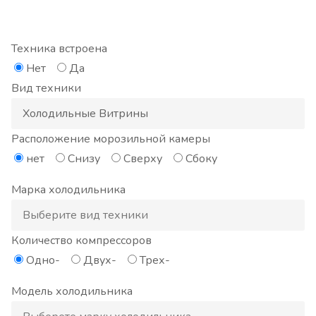
Техника встроена
Нет
Да
Вид техники
Расположение морозильной камеры
нет
Снизу
Сверху
Сбоку
Марка холодильника
Количество компрессоров
Одно-
Двух-
Трех-
Модель холодильника