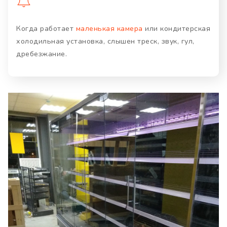
Когда работает
маленькая камера
или кондитерская
холодильная установка, слышен треск, звук, гул,
дребезжание.