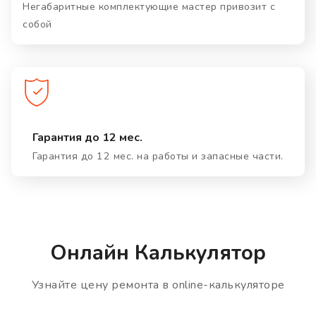
Негабаритные комплектующие мастер привозит с
собой
Гарантия до 12 мес.
Гарантия до 12 мес. на работы и запасные части.
Онлайн Калькулятор
Узнайте цену ремонта в online-калькуляторе