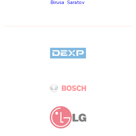
Birusa
Saratov