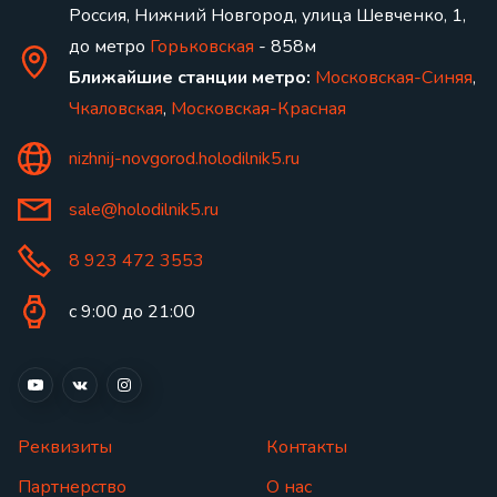
Россия, Нижний Новгород, улица Шевченко, 1,
до метро
Горьковская
- 858м
Ближайшие станции метро:
Московская-Синяя
,
Чкаловская
,
Московская-Красная
nizhnij-novgorod.holodilnik5.ru
sale@holodilnik5.ru
8 923 472 3553
с 9:00 до 21:00
Реквизиты
Контакты
Партнерство
О нас